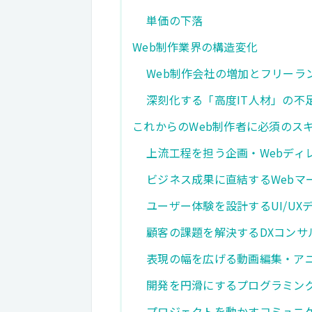
単価の下落
Web制作業界の構造変化
Web制作会社の増加とフリーラ
深刻化する「高度IT人材」の不
これからのWeb制作者に必須のス
上流工程を担う企画・Webディ
ビジネス成果に直結するWebマ
ユーザー体験を設計するUI/UX
顧客の課題を解決するDXコンサ
表現の幅を広げる動画編集・ア
開発を円滑にするプログラミング知識（
プロジェクトを動かすコミュニ