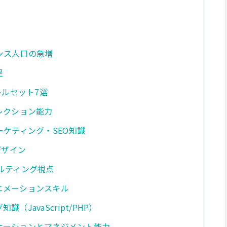
ンス人口の急増
足
キルセット7選
レクション能力
ーケティング・SEO知識
デザイン
ルティング視点
ニメーションスキル
JavaScript/PHP）
ケーションとマネジメント能力