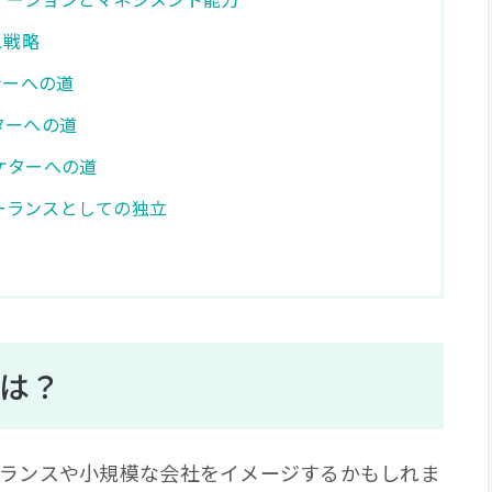
ス戦略
ナーへの道
ターへの道
ケターへの道
ーランスとしての独立
模は？
ーランスや小規模な会社をイメージするかもしれま