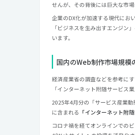
せんが、その背後には巨大な市場
企業のDX化が加速する現代にお
「ビジネスを生み出すエンジン」
います。
国内のWeb制作市場規模
経済産業省の調査などを参考にす
「インターネット附随サービス業
2025年4月分の「サービス産業
に含まれる
「インターネット附随
コロナ禍を経てオンラインでのビ