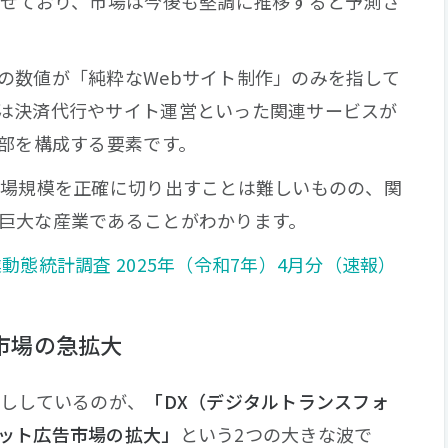
させており、市場は今後も堅調に推移すると予測さ
の数値が「純粋なWebサイト制作」のみを指して
は決済代行やサイト運営といった関連サービスが
一部を構成する要素です。
市場規模を正確に切り出すことは難しいものの、関
巨大な産業であることがわかります。
動態統計調査 2025年（令和7年）4月分（速報）
市場の急拡大
押ししているのが、
「DX（デジタルトランスフォ
ット広告市場の拡大」
という2つの大きな波で