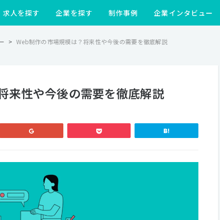
求人を探す
企業を探す
制作事例
企業インタビュー
ー
>
Web制作の市場規模は？将来性や今後の需要を徹底解説
？将来性や今後の需要を徹底解説