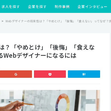
求人を探す
企業を探す
制作事例
企業インタビュー
>
Webデザイナーの将来性は？「やめとけ」「後悔」「食えない」ってなぜ？求
性は？「やめとけ」「後悔」「食えな
るWebデザイナーになるには