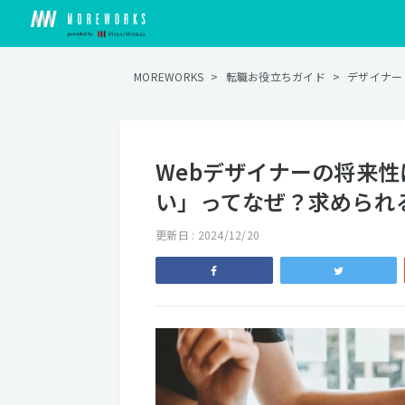
MOREWORKS
>
転職お役立ちガイド
>
デザイナー
Webデザイナーの将来
い」ってなぜ？求められ
更新日 : 2024/12/20