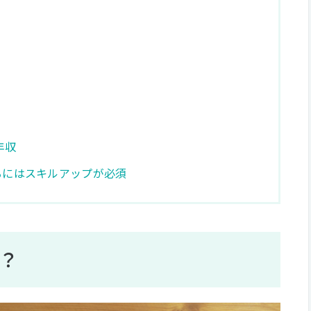
年収
るにはスキルアップが必須
は？