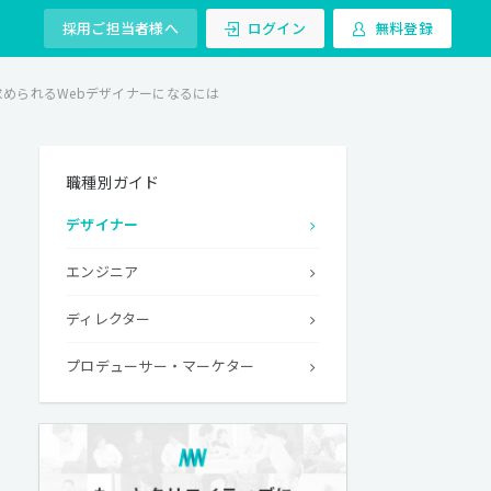
採用ご担当者様へ
ログイン
無料登録
められるWebデザイナーになるには
職種別ガイド
デザイナー
エンジニア
ディレクター
プロデューサー・マーケター