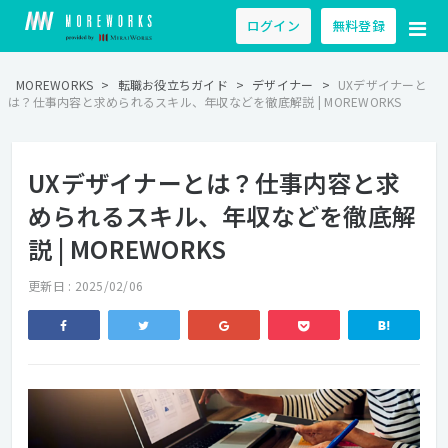
ログイン
無料登録
MOREWORKS
>
転職お役立ちガイド
>
デザイナー
>
UXデザイナーと
は？仕事内容と求められるスキル、年収などを徹底解説 | MOREWORKS
UXデザイナーとは？仕事内容と求
められるスキル、年収などを徹底解
説 | MOREWORKS
更新日 : 2025/02/06