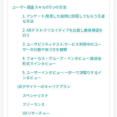
ユーザー調査スキルの5つの方法
1. アンケート:用意した設問に回答してもらう王道
な手法
2. ABテスト:クリエイティブを比較し数値検証を
行う
3. ユーザビリティテスト:サービス利用中のユー
ザーの行動や気づきを観察
4. フォーカス・グループ・インタビュー:座談会
形式でインタビュー
5. ユーザーインタビュー:一対一で深掘りするイ
ンタビュー
UXデザイナーのキャリアプラン
スペシャリスト
フリーランス
UXリサーチャー