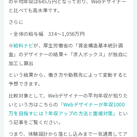
の平均年収は645万円となっており、Webデザイナー
と比べても高水準です。
さらに
・全体の給与幅 334〜1,056万円
※
給料ナビ
が、厚生労働省の「賃金構造基本統計調
査」のデザイナーの結果＋「求人ボックス」が独自に
加工し算出
という結果から、働き方や勤務先によって変動すると
予想できます。
比較対象として、Webデザイナーの平均年収が知りた
いという方はこちらの
「Webデザイナーが年収1000
万を目指すには？年収アップの方法と面接対策」
とい
う記事をご覧ください。
つまり、体験設計から落とし込みまで一気通貫してア