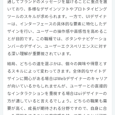
通してブランドのメッセージを届けることに重点を置
いており、多様なデザインソフトやプロトタイピング
ツールのスキルが求められます。一方で、UIデザイナ
ーは、インターフェースの具体的な要素に特化したデ
ザインを行い、ユーザーの操作感や直感性を高めるこ
とが目的です。この職種では、ボタンやナビゲーショ
ンバーのデザイン、ユーザーエクスペリエンスに対す
る深い理解が重要視されています。
結局、どちらの道を選ぶかは、個々の興味や得意とす
るスキルによって変わってきます。全体的なサイトデ
ザインに関心がある場合はWebデザイナーのキャリア
が向いているかもしれませんが、ユーザーとの直接的
なインタラクションを重視する場合はuiデザイナーの
方が適していると言えるでしょう。どちらの職業も需
要が高く、成長が期待される分野ですので、自身に合