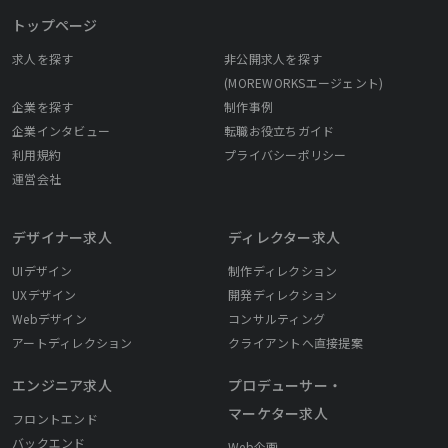
トップページ
求人を探す
非公開求人を探す
(MOREWORKSエージェント)
企業を探す
制作事例
企業インタビュー
転職お役立ちガイド
利用規約
プライバシーポリシー
運営会社
デザイナー求人
ディレクター求人
UIデザイン
制作ディレクション
UXデザイン
開発ディレクション
Webデザイン
コンサルティング
アートディレクション
クライアントへ直接提案
エンジニア求人
プロデューサー・
マーケター求人
フロントエンド
バックエンド
Web企画