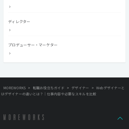
ディレクター
プロデューサー・マーケター
>
>
>
MOREWORKS
転職お役立ちガイド
デザイナー
Webデザイナーと
UIデザイナーの違いとは？｜仕事内容や必要なスキルを比較