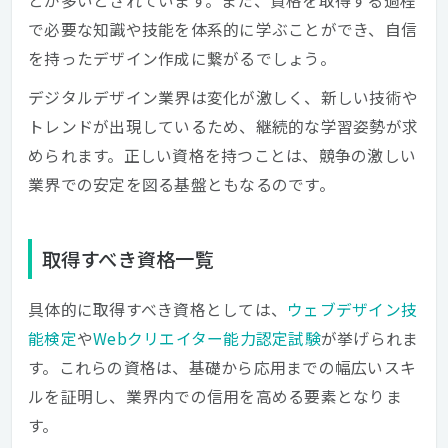
とが多いとされています。また、資格を取得する過程
で必要な知識や技能を体系的に学ぶことができ、自信
を持ったデザイン作成に繋がるでしょう。
デジタルデザイン業界は変化が激しく、新しい技術や
トレンドが出現しているため、継続的な学習姿勢が求
められます。正しい資格を持つことは、競争の激しい
業界での安定を図る基盤ともなるのです。
取得すべき資格一覧
具体的に取得すべき資格としては、
ウェブデザイン技
能検定
や
Webクリエイター能力認定試験
が挙げられま
す。これらの資格は、基礎から応用までの幅広いスキ
ルを証明し、業界内での信用を高める要素となりま
す。