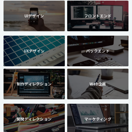
UIデザイン
フロントエンド
UXデザイン
バックエンド
制作ディレクション
Web企画
開発ディレクション
マーケティング