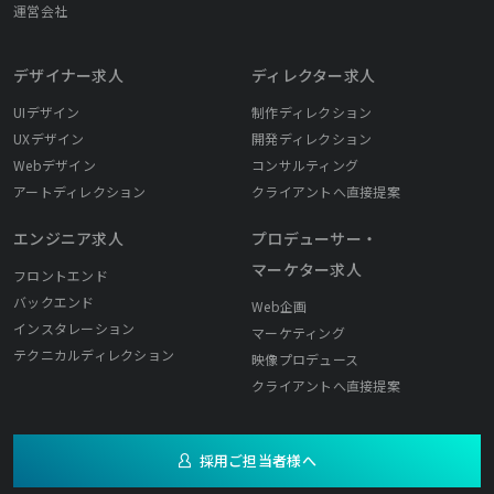
運営会社
デザイナー求人
ディレクター求人
UIデザイン
制作ディレクション
UXデザイン
開発ディレクション
Webデザイン
コンサルティング
アートディレクション
クライアントへ直接提案
エンジニア求人
プロデューサー・
マーケター求人
フロントエンド
バックエンド
Web企画
インスタレーション
マーケティング
テクニカルディレクション
映像プロデュース
クライアントへ直接提案
採用ご担当者様へ