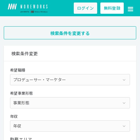
ログイン
無料登録
検索条件を変更する
検索条件変更
希望職種
希望事業形態
年収
勤務エリア