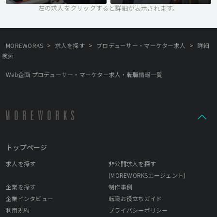
左の求人をクリックすると詳細が表示されます。
>
>
>
MOREWORKS
求人を探す
プロデューサー・マーケター求人
詳細
検索
Web企画 プロデューサー・マーケター求人・転職情報一覧
トップページ
求人を探す
非公開求人を探す
(MOREWORKSエージェント)
企業を探す
制作事例
企業インタビュー
転職お役立ちガイド
利用規約
プライバシーポリシー