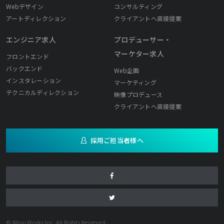
Webデザイン
コンサルティング
アートディレクション
クライアントへ直接提案
エンジニア求人
プロデューサー・
マーケター求人
フロントエンド
バックエンド
Web企画
インスタレーション
マーケティング
テクニカルディレクション
映像プロデュース
クライアントへ直接提案
採用ご担当者様へ
© Mirai Works Inc. All Rights Reserved.