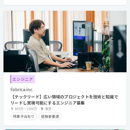
エンジニア
Fabrica.inc.
【テックリード】広い領域のプロジェクトを技術と知識で
リードし実現可能にするエンジニア募集
800万
~
1500万
東京
残業手当有り
経験者優遇