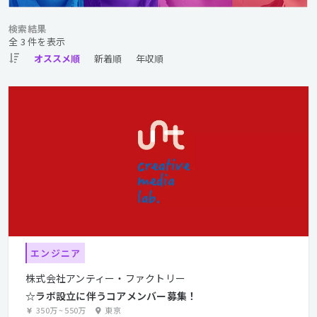
検索結果
全 3 件を表示
エンジニア
株式会社アンティー・ファクトリー
☆ラボ設立に伴うコアメンバー募集！
350万
~
550万
東京