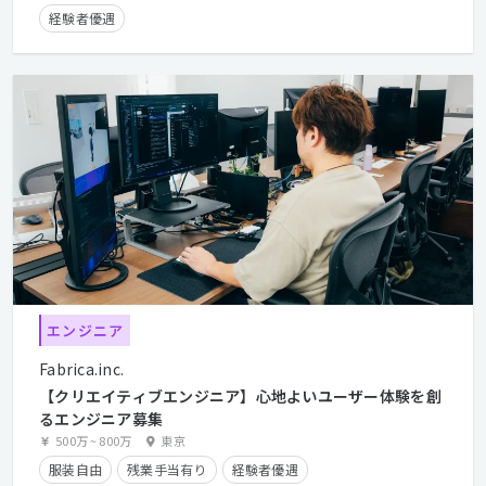
経験者優遇
エンジニア
Fabrica.inc.
【クリエイティブエンジニア】心地よいユーザー体験を創
るエンジニア募集
500万
~
800万
東京
服装自由
残業手当有り
経験者優遇