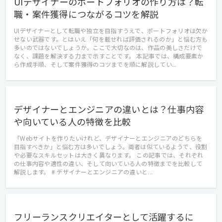
UIデザイナーのポートフォリオの作り方は？転
職・案件獲得につながるコツを解説
UIデザイナーとして転職や独立を目指すうえで、ポートフォリオは欠か
せない武器です。とはいえ「何を載せれば評価されるのか」と悩む方も
多いのではないでしょうか。ここで大切なのは、作品の美しさだけで
なく、課題を解決する力まで示すことです。 本記事では、構成要素か
ら作成手順、そして案件獲得のコツまでを順に解説してい...
デザイナーとエンジニアの違いとは？仕事内容
や向いている人の特徴を比較
「Webサイトを作りたいけれど、デザイナーとエンジニアのどちらを
目指すべきか」と悩む方は多いでしょう。両者は似ているようで、役割
や必要なスキルセットは大きく異なります。 この記事では、それぞれ
の仕事内容や適性の違い、そして向いている人の特徴までを比較して
解説します。 # デザイナーとエンジニアの違いと...
フリーランスクリエイターとして活躍するに