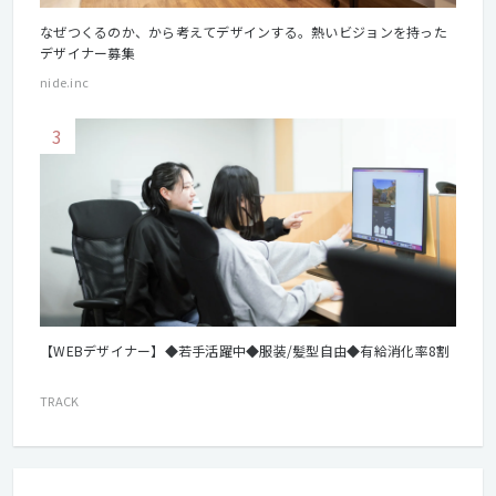
なぜつくるのか、から考えてデザインする。熱いビジョンを持った
デザイナー募集
nide.inc
3
【WEBデザイナー】◆若手活躍中◆服装/髪型自由◆有給消化率8割
TRACK