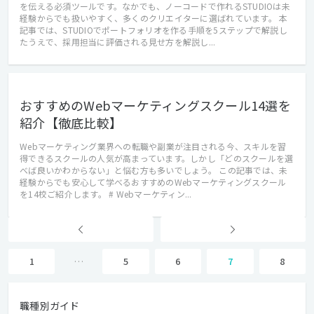
を伝える必須ツールです。なかでも、ノーコードで作れるSTUDIOは未
経験からでも扱いやすく、多くのクリエイターに選ばれています。 本
記事では、STUDIOでポートフォリオを作る手順を5ステップで解説し
たうえで、採用担当に評価される見せ方を解説し...
おすすめのWebマーケティングスクール14選を
紹介【徹底比較】
Webマーケティング業界への転職や副業が注目される今、スキルを習
得できるスクールの人気が高まっています。しかし「どのスクールを選
べば良いかわからない」と悩む方も多いでしょう。 この記事では、未
経験からでも安心して学べるおすすめのWebマーケティングスクール
を14校ご紹介します。 # Webマーケティン...
1
…
5
6
7
8
職種別ガイド