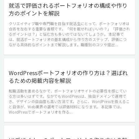
就活で評価されるポートフォリオの構成や作り
方のポイントを解説
クリエイティブ職や専門職を目指す就活生にとって、ポートフォリオは
合否を左右する重要な書類です。「何を載せればいいの？」「評価され
るポイントは？」と悩む方も多いのではないでしょうか。 本記事で
は、就活ポートフォリオの基本構成から作り方のステップ、評価につ
ながる具体的なポイントまで解説します。職種別のコツや提出...
WordPressポートフォリオの作り方は？選ばれ
るための掲載内容を解説
転職活動を進めるなかで、ポートフォリオサイトの必要性を感じてい
る方は多いはずです。なかでもWordPressは、独自ドメインで運用で
き、デザインの自由度も高い方法です。さらに、WordPressを扱えるこ
と自体が、Web業界の選考では評価材料になります。 本記事では、
WordPressでポートフォリオを作る...