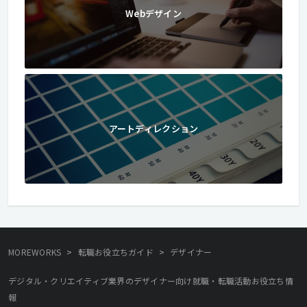
Webデザイン
アートディレクション
>
>
MOREWORKS
転職お役立ちガイド
デザイナー
デジタル・クリエイティブ業界のデザイナー向け就職・転職活動お役立ち情
報