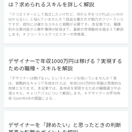
は？求められるスキルを詳しく解説
「クリエイターとして独立したいけれど、何から手をつければいいのか
分からない」と悩んでいませんか？自由な働き方が魅力のフリーランス
ですが、成功には確かなスキルと戦略が必要です。 本記事では、職種
別の仕事内容から案件獲得の秘訣まで、最新の市場動向を踏まえて解説
します。 # フリーランスクリエイターの市場環...
デザイナーで年収1000万円は稼げる？実現する
ための職種・スキルを解説
「デザイナーは稼げない」というイメージを抱いていませんか？実
は、戦略的なキャリア形成を行えば、年収1000万円の突破は現実的な
目標となります。 本記事では、高年収を実現するための職種選びや必
須スキル、キャリアパスについて解説します。 # デザイナーの平均年
収 OpenWorkの調査による...
デザイナーを「辞めたい」と思ったときの判断