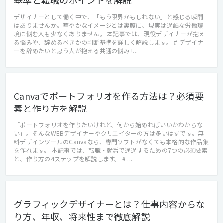
基準と転職のポイントを解説
デザイナーとして働く中で、「もう限界かもしれない」と感じる瞬間
はありませんか。華やかなイメージとは裏腹に、現実は過酷な労働環
境に悩む人も少なくありません。 本記事では、現役デザイナーが抱え
る悩みや、辞めるべきかの判断基準を詳しく解説します。 # デザイナ
ーを辞めたいと思う人が抱える共通の悩み !...
Canvaでポートフォリオを作る方法は？必須要
素と作り方を解説
「ポートフォリオを作りたいけれど、何から始めればいいかわからな
い」。そんなWEBデザイナーやクリエイターの方は多いはずです。無
料デザインツールのCanvaなら、専門ソフトがなくても本格的な作品集
を作れます。 本記事では、転職・就活で通過するための7つの必須要素
と、作り方の4ステップを解説します。 # ...
グラフィックデザイナーとは？仕事内容からな
り方、年収、将来性まで徹底解説