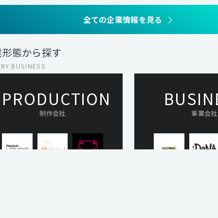
全ての企業情報を見る
業形態から探す
 BY BUSINESS
PRODUCTION
BUSIN
制作会社
事業会社
クライアントからの依頼を受け、ブラ
自社で事業を展開し、
ンディングやプロモーションなどの
Webサービス、スマー
クリエイティブを担う企業です。ゴー
リなどの開発・運用を
ルも手法も異なる多様なプロジェク
業です。ひとつのプロ