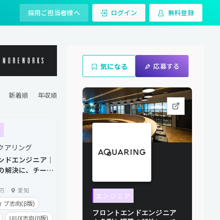
採用ご担当者様へ
ログイン
無料登録
気になる
応募する
ア
クアリング
ンドエンジニア｜
の解決に、チーム
0万
愛知
エンジニア
ブ志向(β版)
フロントエンドエンジニア
UIUX志向(β版)