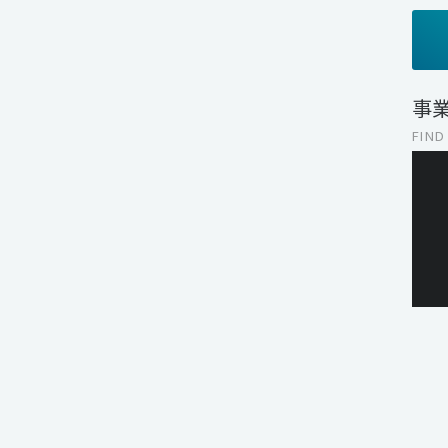
事
FIND