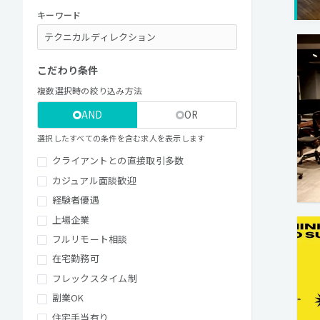
キーワード
こだわり条件
複数選択時の絞り込み方法
AND
OR
選択したすべての条件を含む求人を表示します
クライアントとの直接取引多数
カジュアル面談歓迎
経験者優遇
上場企業
フルリモート相談
在宅勤務可
フレックスタイム制
副業OK
住宅手当有り