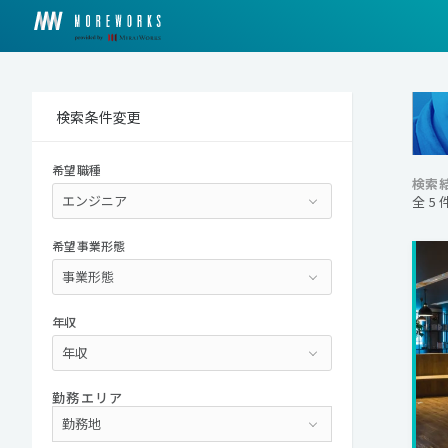
検索条件変更
希望職種
検索
全 5
希望事業形態
年収
勤務エリア