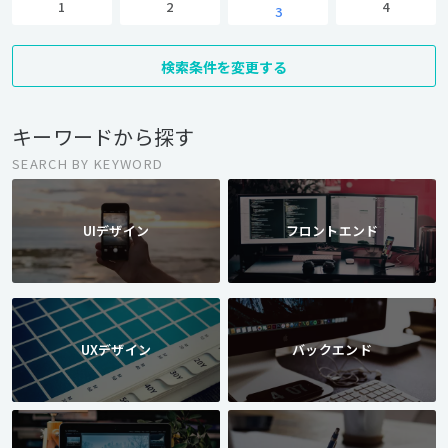
1
2
4
3
検索条件を変更する
キーワードから探す
SEARCH BY KEYWORD
UIデザイン
フロントエンド
UXデザイン
バックエンド