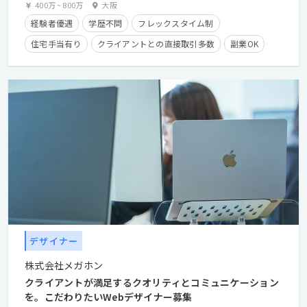
400万
~
800万
大阪
経験者優遇
学歴不問
フレックスタイム制
住宅手当有り
クライアントとの直接取引多数
副業OK
デザイナー
株式会社メガホン
クライアントが満足するクオリティとコミュニケーション
を。こだわりたいWebデザイナー募集