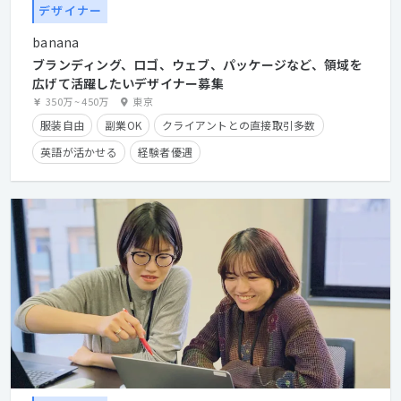
デザイナー
banana
ブランディング、ロゴ、ウェブ、パッケージなど、領域を
広げて活躍したいデザイナー募集
350万
~
450万
東京
服装自由
副業OK
クライアントとの直接取引多数
英語が活かせる
経験者優遇