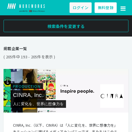
ログイン
無料登録
検索条件を変更する
掲載企業一覧
( 205件中 193 - 205件を表示 )
PRODUCTION
CINRA, Inc.
人に変化を、世界に想像力を
CINRA, Inc.（以下、CINRA）は「人に変化を、世界に想像力を」
をミッションに掲げるメディアカンパニーです。私たちはこのミ