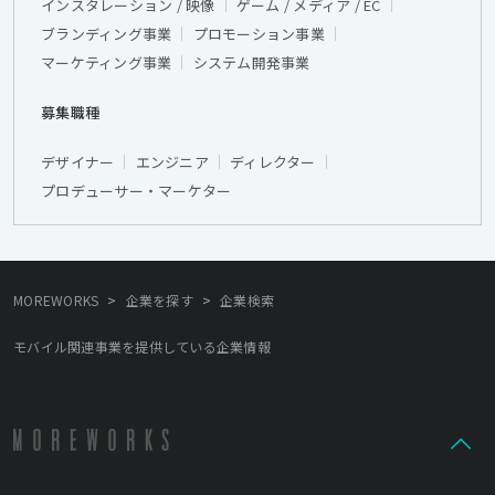
インスタレーション / 映像
ゲーム / メディア / EC
ブランディング事業
プロモーション事業
マーケティング事業
システム開発事業
募集職種
デザイナー
エンジニア
ディレクター
プロデューサー・マーケター
>
>
MOREWORKS
企業を探す
企業検索
モバイル関連事業を提供している企業情報