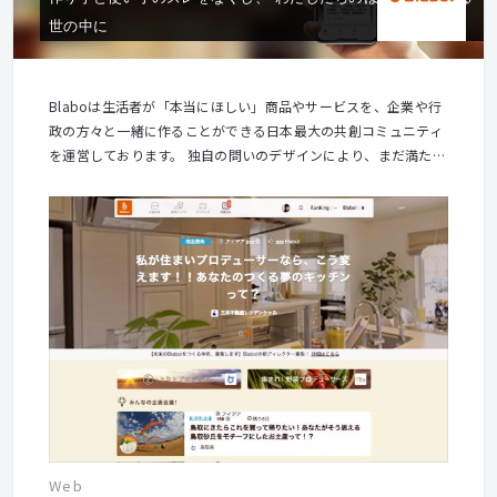
世の中に
Blaboは生活者が「本当にほしい」商品やサービスを、企業や行
政の方々と一緒に作ることができる日本最大の共創コミュニティ
を運営しております。 独自の問いのデザインにより、まだ満たさ
れていない生活者のニーズを探り、ズレのない商品開発やサービ
ス、コミュニケーションデザイン開発を実現します。 2018年8月
にCCC（カルチュア・コンビニエンス・クラブ株式会社）のグル
ープ会社となり、6700万人の生活者データベースを活かした共
創マーケティングサービスを急加速していきます。
Web