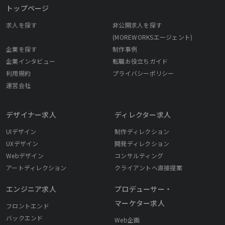
トップページ
求人を探す
非公開求人を探す
(MOREWORKSエージェント)
企業を探す
制作事例
企業インタビュー
転職お役立ちガイド
利用規約
プライバシーポリシー
運営会社
デザイナー求人
ディレクター求人
UIデザイン
制作ディレクション
UXデザイン
開発ディレクション
Webデザイン
コンサルティング
アートディレクション
クライアントへ直接提案
エンジニア求人
プロデューサー・
マーケター求人
フロントエンド
バックエンド
Web企画