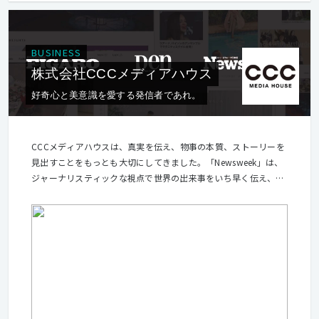
BUSINESS
株式会社CCCメディアハウス
好奇心と美意識を愛する発信者であれ。
CCCメディアハウスは、真実を伝え、物事の本質、ストーリーを
見出すことをもっとも大切にしてきました。「Newsweek」は、
ジャーナリスティックな視点で世界の出来事をいち早く伝え、
「Pen」「フィガロジャポン」は、人生を豊かにするモノ・コト
を見つけて世の中に伝えることを使命としてきました。私たちは
トレンドには敏感ですが、流行には流されません。視点は常に新
しいと自負していますが、普遍的価値をもっともリスペクトしま
す。選び抜かれた上質な情報を、確かな企画力を持って伝え続け
る。それが私たちのミッションです。