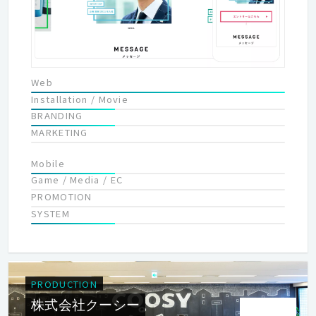
Web
Installation / Movie
BRANDING
MARKETING
Mobile
Game / Media / EC
PROMOTION
SYSTEM
PRODUCTION
株式会社クーシー