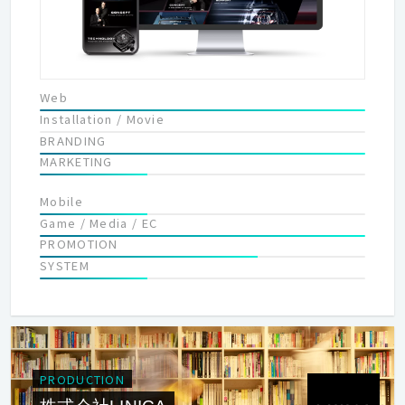
Web
Installation / Movie
BRANDING
MARKETING
Mobile
Game / Media / EC
PROMOTION
SYSTEM
PRODUCTION