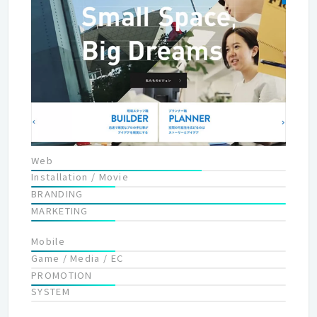
Web
Installation / Movie
BRANDING
MARKETING
Mobile
Game / Media / EC
PROMOTION
SYSTEM