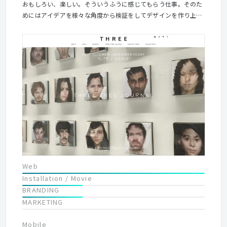
おもしろい、楽しい。そういうふうに感じてもらう仕事。そのた
めにはアイデアを様々な角度から検証をしてデザインを作り上げ
ます。 デザインは目的を達成するための表現や手段。大事なの
は、その手段で雰囲気をつくり出すこと。商品、それをつくった
人やお客さんなど、関わるすべての間に「気配」をつくるお仕事
です。
Web
Installation / Movie
BRANDING
MARKETING
Mobile