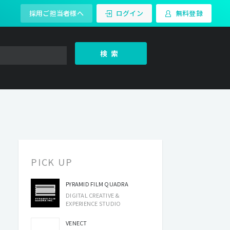
採用ご担当者様へ
ログイン
無料登録
検索
PICK UP
PYRAMID FILM QUADRA
DIGITAL CREATIVE &
EXPERIENCE STUDIO
VENECT