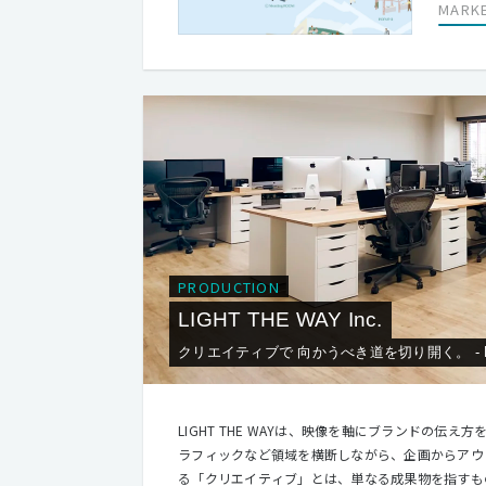
MARK
PRODUCTION
LIGHT THE WAY Inc.
クリエイティブで 向かうべき道を切り開く。 - Light 
LIGHT THE WAYは、映像を軸にブランドの伝
ラフィックなど領域を横断しながら、企画からアウトプッ
る「クリエイティブ」とは、単なる成果物を指すも