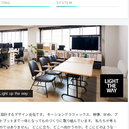
ETING
SYSTEM
up the way -
え方を設計するデザイン会社です。 モーショングラフィックス、映像、Web、グ
トまで一体となってものづくりに取り組んでいます。 私たちが考え
のではありません。 どこに立ち、どこへ向かうのか。そこにどのような課