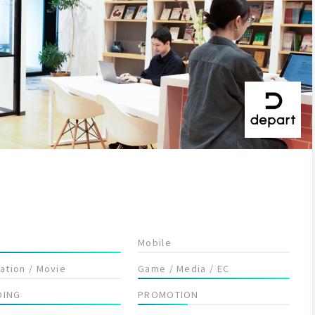
Mobile
lation / Movie
Game / Media / EC
DING
PROMOTION