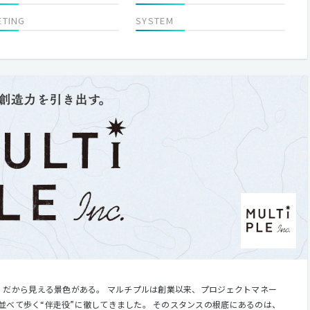
ETING
SYSTEM
並べて歩く“伴走役”に徹してきました。 そのスタンスの根底にあるのは、