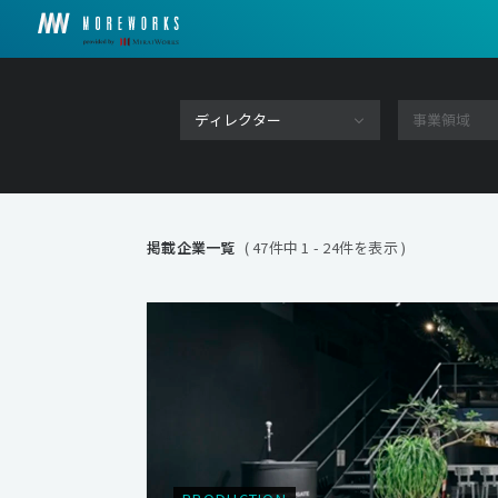
掲載企業一覧
( 47件中 1 - 24件を表示 )