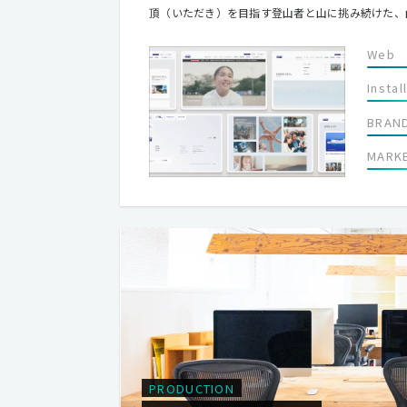
頂（いただき）を目指す登山者と山に挑み続けた、
示を出すのではなく、クライアントのチームの一員
んな「ともに」を大切にするプロジェクトデザイン
Web
Instal
BRAN
MARK
PRODUCTION