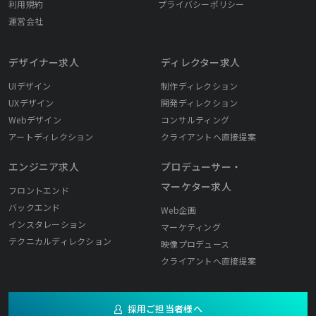
利用規約
プライバシーポリシー
運営会社
デザイナー求人
ディレクター求人
UIデザイン
制作ディレクション
UXデザイン
開発ディレクション
Webデザイン
コンサルティング
アートディレクション
クライアントへ直接提案
エンジニア求人
プロデューサー・
マーケター求人
フロントエンド
バックエンド
Web企画
インスタレーション
マーケティング
テクニカルディレクション
映像プロデュース
クライアントへ直接提案
採用ご担当者様へ