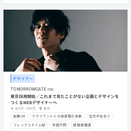
デザイナー
TOMORROWGATE inc.
東京採用開始／これまで見たことがない企画とデザインを
つくるWEBデザイナーへ
400万
~
800万
東京
副業OK
クライアントとの直接取引多数
住宅手当有り
フレックスタイム制
学歴不問
経験者優遇