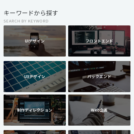
キーワードから探す
SEARCH BY KEYWORD
UIデザイン
フロントエンド
UXデザイン
バックエンド
制作ディレクション
Web企画