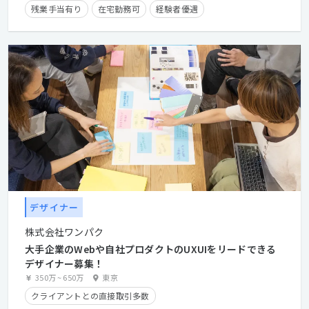
残業手当有り
在宅勤務可
経験者優遇
デザイナー
株式会社ワンパク
大手企業のWebや自社プロダクトのUXUIをリードできる
デザイナー募集！
350万
~
650万
東京
クライアントとの直接取引多数