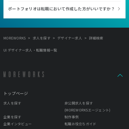
ポートフォリオは転職において作成した方がいいですか？
>
>
>
MOREWORKS
求人を探す
デザイナー求人
詳細検索
UI デザイナー求人・転職情報一覧
トップページ
求人を探す
非公開求人を探す
(MOREWORKSエージェント)
企業を探す
制作事例
企業インタビュー
転職お役立ちガイド