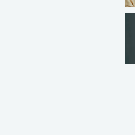
ユーザ登録後の特別な
MOREWORKSでは登録ユーザ向けに便