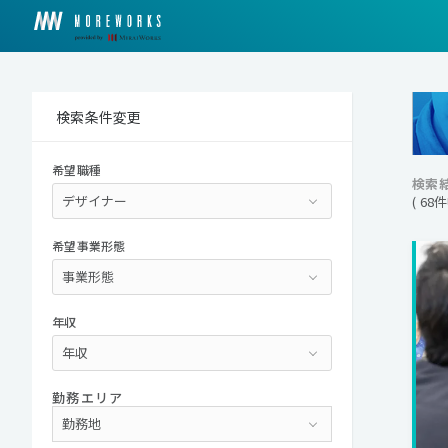
検索条件変更
希望職種
検索
( 68
希望事業形態
年収
勤務エリア