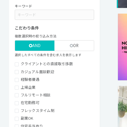
キーワード
こだわり条件
複数選択時の絞り込み方法
AND
OR
選択したすべての条件を含む求人を表示します
クライアントとの直接取引多数
カジュアル面談歓迎
経験者優遇
上場企業
フルリモート相談
在宅勤務可
フレックスタイム制
副業OK
住宅手当有り