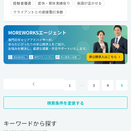
経験者優遇
産休・育休実績有り
英語が活かせる
クライアントとの直接取引多数
1
…
3
4
5
検索条件を変更する
キーワードから探す