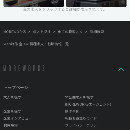
左の求人をクリックすると詳細が表示されます。
>
>
>
MOREWORKS
求人を探す
全ての職種求人
詳細検索
Web制作 全ての職種求人・転職情報一覧
トップページ
求人を探す
非公開求人を探す
(MOREWORKSエージェント)
企業を探す
制作事例
企業インタビュー
転職お役立ちガイド
利用規約
プライバシーポリシー