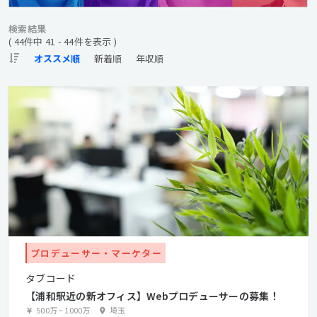
検索結果
( 44件中 41 - 44件を表示 )
プロデューサー・マーケター
タブコード
【浦和駅近の新オフィス】Webプロデューサーの募集！
500万
~
1000万
埼玉