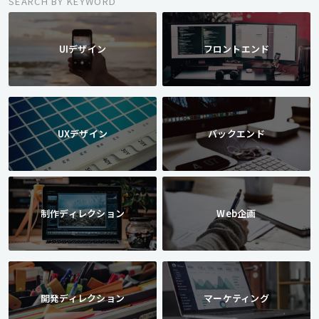
SEARCH BY KEYWORD
UIデザイン
フロントエンド
UXデザイン
バックエンド
制作ディレクション
Web企画
開発ディレクション
マーケティング