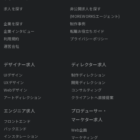
求人を探す
非公開求人を探す
(MOREWORKSエージェント)
企業を探す
制作事例
企業インタビュー
転職お役立ちガイド
利用規約
プライバシーポリシー
運営会社
デザイナー求人
ディレクター求人
UIデザイン
制作ディレクション
UXデザイン
開発ディレクション
Webデザイン
コンサルティング
アートディレクション
クライアントへ直接提案
エンジニア求人
プロデューサー・
マーケター求人
フロントエンド
バックエンド
Web企画
インスタレーション
マーケティング