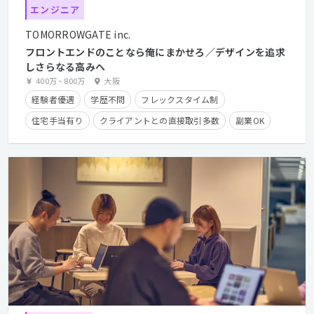
エンジニア
TOMORROWGATE inc.
フロントエンドのことなら俺にまかせろ／デザインを追求
しさらなる高みへ
400万
~
800万
大阪
経験者優遇
学歴不問
フレックスタイム制
住宅手当有り
クライアントとの直接取引多数
副業OK