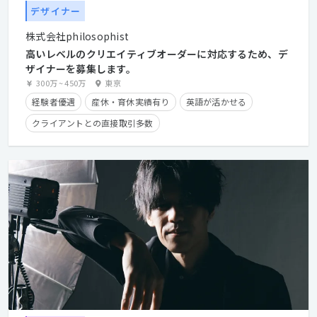
デザイナー
株式会社philosophist
高いレベルのクリエイティブオーダーに対応するため、デ
ザイナーを募集します。
300万
~
450万
東京
経験者優遇
産休・育休実績有り
英語が活かせる
クライアントとの直接取引多数