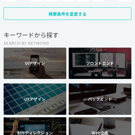
検索条件を変更する
キーワードから探す
SEARCH BY KEYWORD
UIデザイン
フロントエンド
UXデザイン
バックエンド
制作ディレクション
Web企画