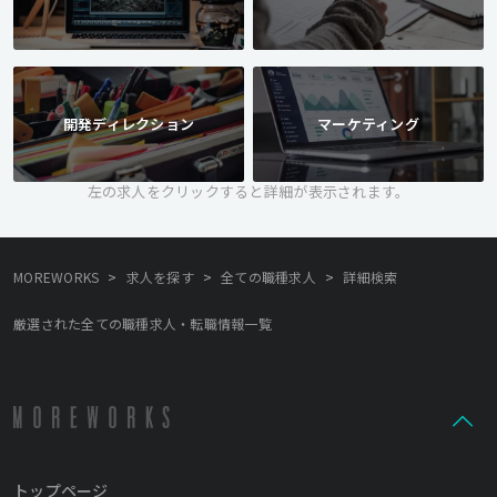
開発ディレクション
マーケティング
左の求人をクリックすると詳細が表示されます。
>
>
>
MOREWORKS
求人を探す
全ての職種求人
詳細検索
厳選された全ての職種求人・転職情報一覧
トップページ