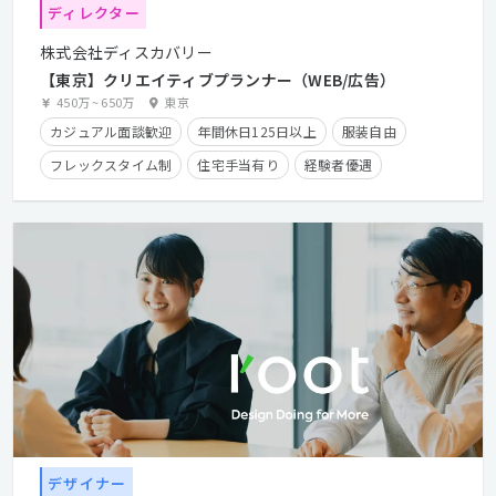
ディレクター
株式会社ディスカバリー
【東京】クリエイティブプランナー（WEB/広告）
450万
~
650万
東京
カジュアル面談歓迎
年間休日125日以上
服装自由
フレックスタイム制
住宅手当有り
経験者優遇
デザイナー