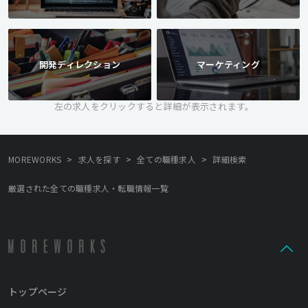
開発ディレクション
マーケティング
左の求人をクリックすると詳細が表示されます。
>
>
>
MOREWORKS
求人を探す
全ての職種求人
詳細検索
厳選された全ての職種求人・転職情報一覧
トップページ