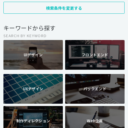
検索条件を変更する
キーワードから探す
SEARCH BY KEYWORD
UIデザイン
フロントエンド
UXデザイン
バックエンド
制作ディレクション
Web企画