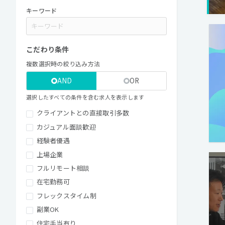
キーワード
こだわり条件
複数選択時の絞り込み方法
AND
OR
選択したすべての条件を含む求人を表示します
クライアントとの直接取引多数
カジュアル面談歓迎
経験者優遇
上場企業
フルリモート相談
在宅勤務可
フレックスタイム制
副業OK
住宅手当有り