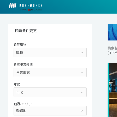
検索条件変更
希望職種
検索
( 19
希望事業形態
年収
勤務エリア