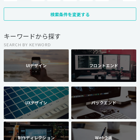
検索条件を変更する
キーワードから探す
SEARCH BY KEYWORD
UIデザイン
フロントエンド
UXデザイン
バックエンド
制作ディレクション
Web企画