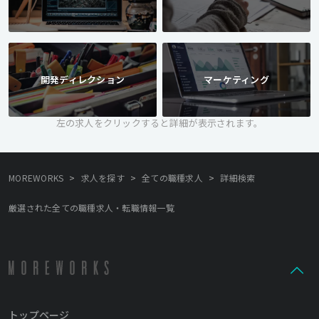
開発ディレクション
マーケティング
左の求人をクリックすると詳細が表示されます。
>
>
>
MOREWORKS
求人を探す
全ての職種求人
詳細検索
厳選された全ての職種求人・転職情報一覧
トップページ