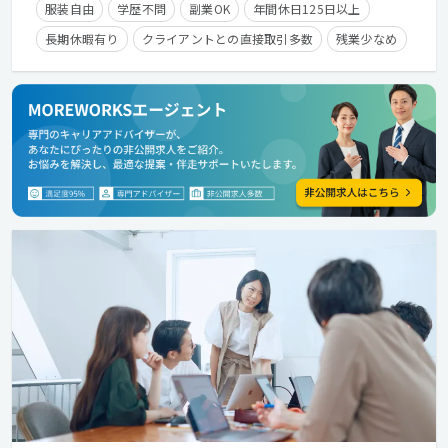
服装自由
学歴不問
副業OK
年間休日125日以上
長期休暇有り
クライアントとの直接取引多数
残業少なめ
経験者優遇
残業手当有り
在宅勤務可