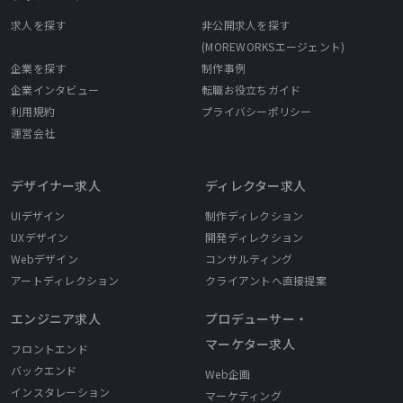
求人を探す
非公開求人を探す
(MOREWORKSエージェント)
企業を探す
制作事例
企業インタビュー
転職お役立ちガイド
利用規約
プライバシーポリシー
運営会社
デザイナー求人
ディレクター求人
UIデザイン
制作ディレクション
UXデザイン
開発ディレクション
Webデザイン
コンサルティング
アートディレクション
クライアントへ直接提案
エンジニア求人
プロデューサー・
マーケター求人
フロントエンド
バックエンド
Web企画
インスタレーション
マーケティング