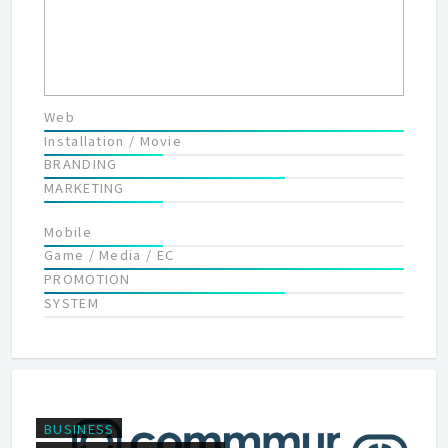
Web
Installation / Movie
BRANDING
MARKETING
Mobile
Game / Media / EC
PROMOTION
SYSTEM
BUSINESS