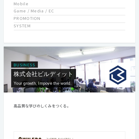
Mobile
Game / Media / EC
PROMOTION
SYSTEM
BUSINESS
株式会社ビルディット
Your growth, Impove the world.
高品質な学びのしくみをつくる。