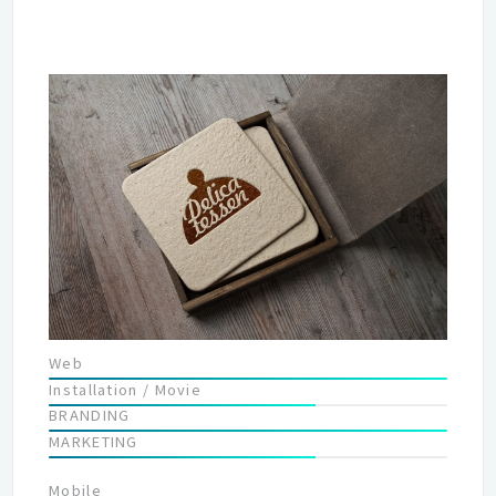
Web
Installation / Movie
BRANDING
MARKETING
Mobile