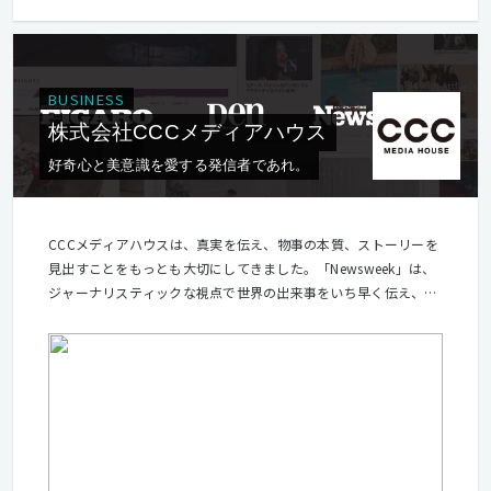
BUSINESS
株式会社CCCメディアハウス
好奇心と美意識を愛する発信者であれ。
CCCメディアハウスは、真実を伝え、物事の本質、ストーリーを
見出すことをもっとも大切にしてきました。「Newsweek」は、
ジャーナリスティックな視点で世界の出来事をいち早く伝え、
「Pen」「フィガロジャポン」は、人生を豊かにするモノ・コト
を見つけて世の中に伝えることを使命としてきました。私たちは
トレンドには敏感ですが、流行には流されません。視点は常に新
しいと自負していますが、普遍的価値をもっともリスペクトしま
す。選び抜かれた上質な情報を、確かな企画力を持って伝え続け
る。それが私たちのミッションです。