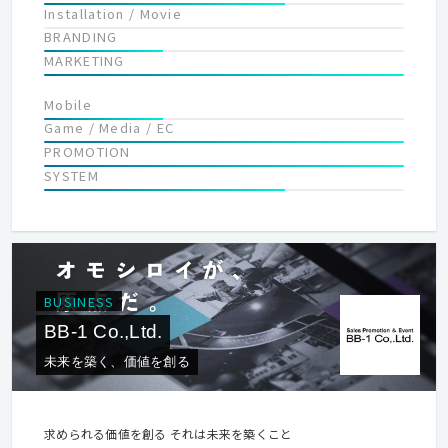
Installation / Movie
BRANDING
MARKETING
Mobile
Game / Media / EC
PROMOTION
SYSTEM
BUSINESS
BB-1 Co.,Ltd.
未来を築く、価値を創る
求められる価値を創る それは未来を築くこと