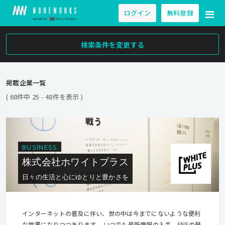
ログイン
無料登録
検索条件を変更する
掲載企業一覧
( 68件中 25 - 48件を表示 )
BUSINESS
株式会社ホワイトプラス
日々の生活と心にゆとりと豊かさを
インターネットの普及に伴い、世の中は今までにないような便利
な世界になりつつあります。 いつでも最新情報の入手、SNSの発