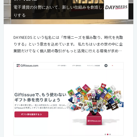
電子通貨の分野において、新しい仕組みを創造し、時代を先取
りする
DAYNEEDS という社名には「市場ニーズを掴み取り、時代を先取
りする」という意志を込めています。 私たちはいまの世の中に企
業間だけでなく個人間の取引がもっと活発に行える環境が求めら
れていると考えており、C2Cサービスによる新しい仕組の創造へ
積極的に取り組み、企業活動を通じて「よりよい社会作りに貢献
する」事に努めています。