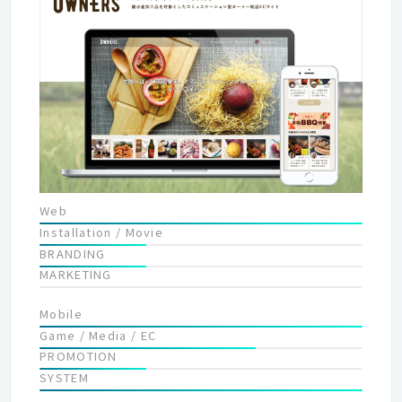
Web
Installation / Movie
BRANDING
MARKETING
Mobile
Game / Media / EC
PROMOTION
SYSTEM