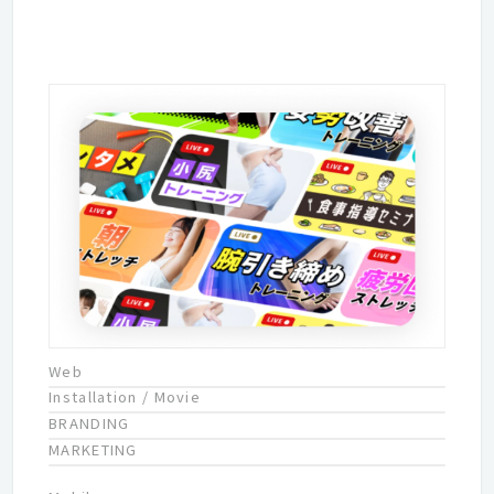
Web
Installation / Movie
BRANDING
MARKETING