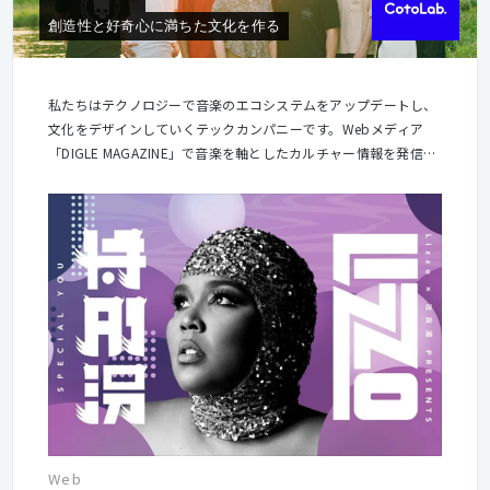
創造性と好奇心に満ちた文化を作る
私たちはテクノロジーで音楽のエコシステムをアップデートし、
文化をデザインしていくテックカンパニーです。Webメディア
「DIGLE MAGAZINE」で音楽を軸としたカルチャー情報を発信す
るほか、アーティストや音楽関係者に向けたデジタルアクティベ
ーションツール「B.O.M」の運営、デジタルマーケティング支援
業務などを行っています。
Web