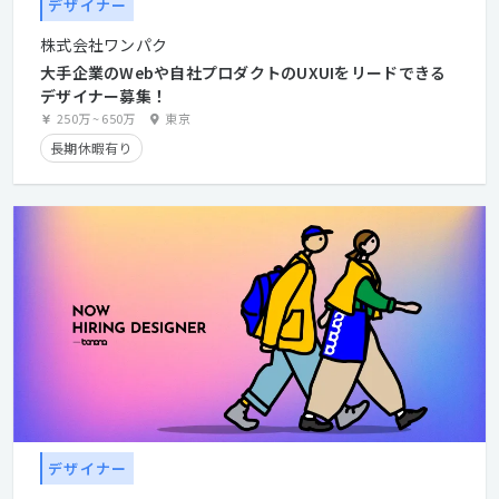
デザイナー
株式会社ワンパク
大手企業のWebや自社プロダクトのUXUIをリードできる
デザイナー募集！
250万
~
650万
東京
長期休暇有り
デザイナー