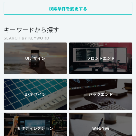
検索条件を変更する
キーワードから探す
SEARCH BY KEYWORD
UIデザイン
フロントエンド
UXデザイン
バックエンド
制作ディレクション
Web企画