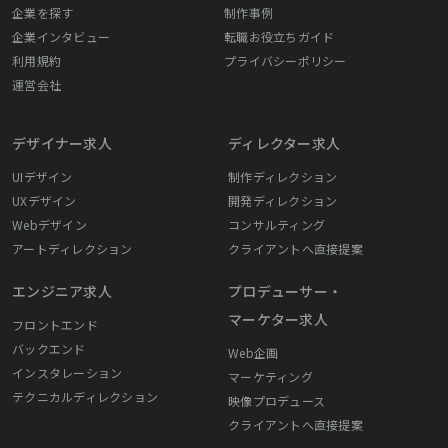
企業を探す
制作事例
企業インタビュー
転職お役立ちガイド
利用規約
プライバシーポリシー
運営会社
デザイナー求人
ディレクター求人
UIデザイン
制作ディレクション
UXデザイン
開発ディレクション
Webデザイン
コンサルティング
アートディレクション
クライアントへ直接提案
エンジニア求人
プロデューサー・
マーケター求人
フロントエンド
バックエンド
Web企画
インスタレーション
マーケティング
テクニカルディレクション
映像プロデュース
クライアントへ直接提案