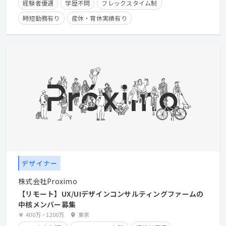
経験者優遇
学歴不問
フレックスタイム制
時短勤務有り
産休・育休実績有り
クライアントとの直接取引多数
在宅勤務可
デザイナー
株式会社Proximo
【リモート】UX/UIデザインコンサルティングファームの
中核メンバー募集
400万
~
1200万
東京