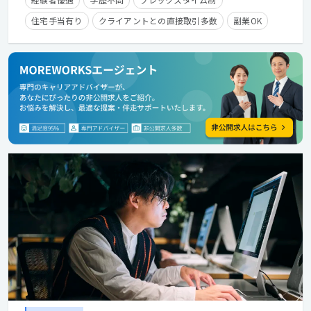
住宅手当有り
クライアントとの直接取引多数
副業OK