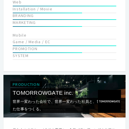
Web
Installation / Movie
BRANDING
MARKETING
Mobile
Game / Media / EC
PROMOTION
SYSTEM
PRODUCTION
TOMORROWGATE inc.
世界一変わった会社で、世界一変わった社員と、世界一変わっ
た仕事をつくる。