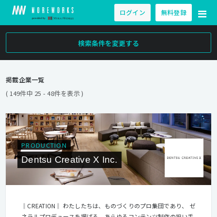
ログイン
無料登録
検索条件を変更する
掲載企業一覧
( 149件中 25 - 48件を表示 )
PRODUCTION
Dentsu Creative X Inc.
‖CREATION‖ わたしたちは、ものづくりのプロ集団であり、 ゼ
ネラルプロデュースを掲げる、あらゆるコンテンツ制作の担い手