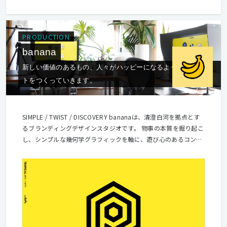
PRODUCTION
banana
新しい価値のあるもの、人々がハッピーになるようなモノやコ
トをつくっていきます。
SIMPLE / TWIST / DISCOVERY bananaは、清澄白河を拠点とす
るブランディングデザインスタジオです。 物事の本質を掘り起こ
し、シンプルな幾何学グラフィックを軸に、遊び心のあるコンセ
プト、インサイトに基づくアイデア、発見のあるストーリーなど
を組み合わせ、ユニークなクリエイティブを生み出していくこと
を得意としています。 何か新しい価値のあるもの、人々がハッピ
ーになるようなモノやコトを作っていきます。