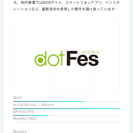
す。 制作事業ではWEBサイト、スマートフォンアプリ、インスタ
レーションなど、最新技術を使用した案件を請け負っています。
学校事業では制作を通じて身につけた技術を受講者のみなさんに
伝えます。社員みんなが制作者であり、講師でもある会社です。
またdotFesなどのイベントを行い、制作者の交流の場を提供して
います。 「作る」「学ぶ」「つながる」といった3つのことを同
時に行うことで、 制作者が楽しみ、切磋琢磨できる場所を提供し
ていきたいと思っています。
Web
Installation / Movie
BRANDING
MARKETING
Mobile