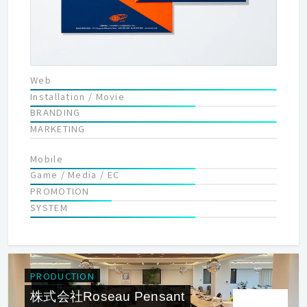
Web
Installation / Movie
BRANDING
MARKETING
Mobile
Game / Media / EC
PROMOTION
SYSTEM
PRODUCTION
株式会社Roseau Pensant