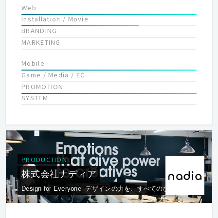
チーム、グラフィックチームも含め、誠実に、こだわりを持って
Web
取り組む人が多いです。 ■会社全体の社員構成 若手、中堅、
Installation / Movie
ベテランと、各層がいます。男女比は６：４くらい。 新卒の定
BRANDING
期採用と、中堅以上の定着率が多いのは弊社の特徴です。 ■web
MARKETING
チームの構成 P/DRが２名、Dが２名、エンジニアが１名で、外
注スタッフとも連携します。 ■仕事の進行の仕方、業務量 グ
Mobile
ラフィックチームと一緒、webチーム単独、の２通りの案件があ
Game / Media / EC
ります。 いずれも、すべてのスタッフが会議に参加し、提案も
PROMOTION
よければ採用されます。 大きなプロジェクトは８ヶ月ほど続き
SYSTEM
ます。 年間の業務量は、波がありますが、ずっと深夜まで作業
するようなことはありません。 案件の担当に関しては、適性、
状況を見ながら、柔軟に調整します。 ■評価 意欲的で、売上
に貢献した人は、しっかり評価します。 便利で落ち着いた立地、
対話を重視する誠実な人間関係の中で、 ナショナルクライアント
案件を担当いただき、成長できる職場です。
PRODUCTION
株式会社ナディア
Design for Everyone -デザインの力を、すべてのひとへ