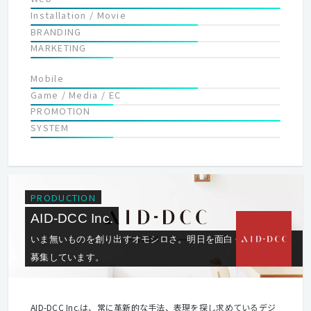
Installation / Movie
BRANDING
MARKETING
Mobile
Game / Media / EC
PROMOTION
SYSTEM
PRODUCTION
AID-DCC Inc.
いま無いものを創り出すオモシロさ。明日を面白くする仲間を
募集しています。
AID-DCC Inc.は、常に革新的な手法、表現を探し求めているデジ