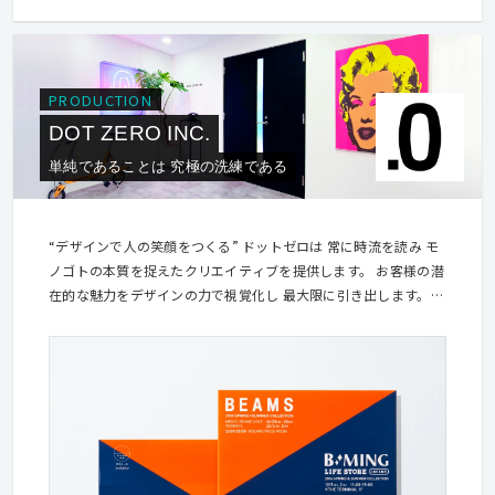
PRODUCTION
DOT ZERO INC.
単純であることは 究極の洗練である
“デザインで人の笑顔をつくる” ドットゼロは 常に時流を読み モ
ノゴトの本質を捉えたクリエイティブを提供します。 お客様の潜
在的な魅力をデザインの力で視覚化し 最大限に引き出します。
そして 企業に貢献し、 関わるすべての人を笑顔にすることが 私
たちの使命です。