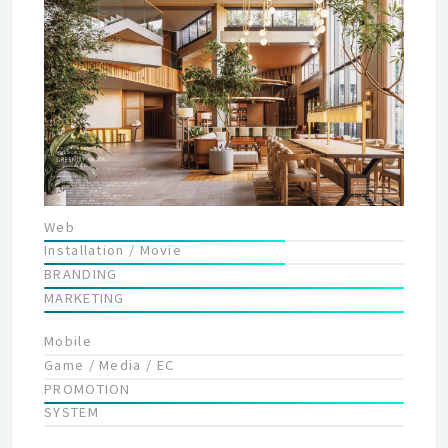
Web
Installation / Movie
BRANDING
MARKETING
Mobile
Game / Media / EC
PROMOTION
SYSTEM