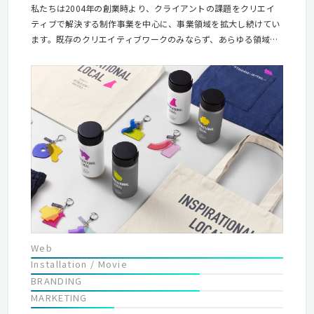
私たちは2004年の創業時より、クライアントの課題をクリエイ
ティブで解決する制作事業を中心に、事業領域を拡大し続けてい
ます。既存のクリエイティブワークのみならず、あらゆる領域の
スペシャリストを内包する【フルサービスクリエイティブスタジ
オ】として、事業を展開しています。 クライアントの事業成長へ
貢献するクリエイティブサービス「ブランドコンサルティングか
ら、一本のバナーまで」をワンストップで提供し続け、創業以
来、2000社以上のクライアントからご支持いただいています。
Web
Installation / Movie
BRANDING
MARKETING