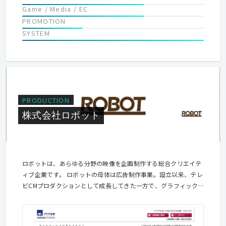
Game / Media / EC
PROMOTION
SYSTEM
PRODUCTION
株式会社ロボット
ロボットは、あらゆる分野の映像を企画制作する総合クリエイテ
ィブ企業です。 ロボットの母体は広告制作事業。設立以来、テレ
ビCMプロダクションとして成長してきた一方で、グラフィック
広告の制作部門も併設しトータルなコミュニケーションにも取組
んできました。 またWeb広告のチームも早くから立上げて実績
を積んでおり、テレビ媒体からネットまで拡がるクロスメディア