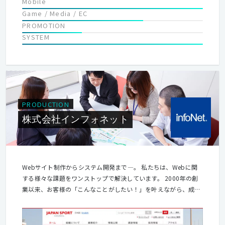
Mobile
Game / Media / EC
PROMOTION
SYSTEM
PRODUCTION
株式会社インフォネット
Webサイト制作からシステム開発まで―。 私たちは、Webに関
する様々な課題をワンストップで解決しています。 2000年の創
業以来、お客様の「こんなことがしたい！」を叶えながら、成長
してきました。手掛ける案件は、大手企業や官公庁、公共団体、
病院、教育機関などのコーポレートサイトからスマートフォンサ
イトなど。 なぜ多様なお客様がインフォネットのサービスでお喜