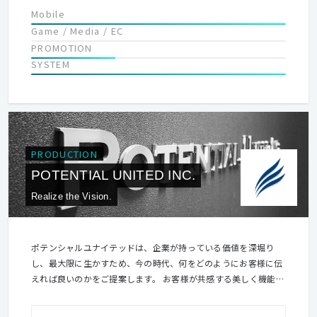
Mobile
Game / Media / EC
PROMOTION
SYSTEM
PRODUCTION
POTENTIAL UNITED INC.
Realize the Vision.
ポテンシャルユナイテッドは、企業が持っている価値を深堀り
し、最大限に生かすため、今の時代、何をどのようにお客様に伝
えれば良いのかをご提案します。 お客様が共感する美しく機能的
なデザインや、人の目を引くクリエイティブ。 企業価値をしっか
り届けるためのマーケティングや、ビジネスの可能性を高めるテ