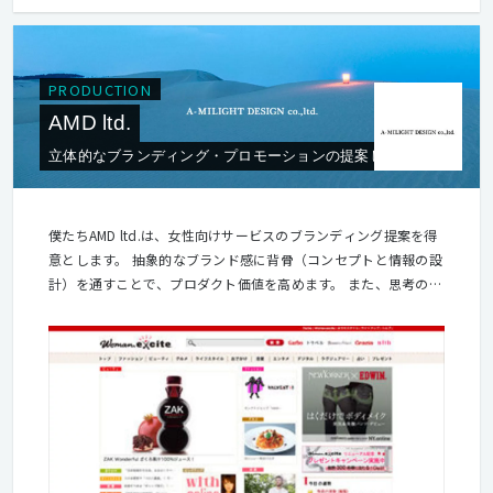
PRODUCTION
AMD ltd.
立体的なブランディング・プロモーションの提案します
僕たちAMD ltd.は、女性向けサービスのブランディング提案を得
意とします。 抽象的なブランド感に背骨（コンセプトと情報の設
計）を通すことで、プロダクト価値を高めます。 また、思考の核
をブランディングに捉え、広告制作全般に通すことをミッション
とし、それらをブレずに視覚化する社内生産技術の高さも強みで
す。