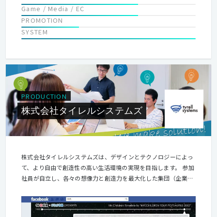
Game / Media / EC
PROMOTION
SYSTEM
PRODUCTION
株式会社タイレルシステムズ
株式会社タイレルシステムズは、デザインとテクノロジーによっ
て、より自由で創造性の高い生活環境の実現を目指します。 参加
社員が自立し、各々の想像力と創造力を最大化した集団（企業）
となり、多くの感動を世の中に生み出し、 生活をより楽しく、豊
かなものに変えていく事を目標とします。