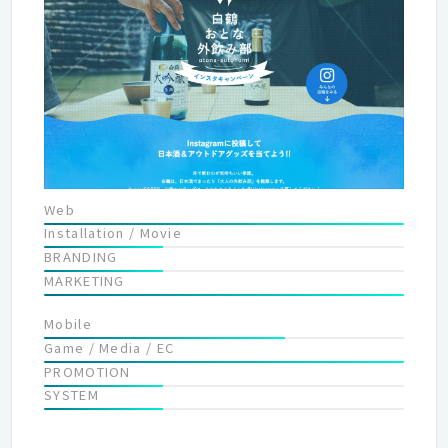
Web
Installation / Movie
BRANDING
MARKETING
Mobile
Game / Media / EC
PROMOTION
SYSTEM