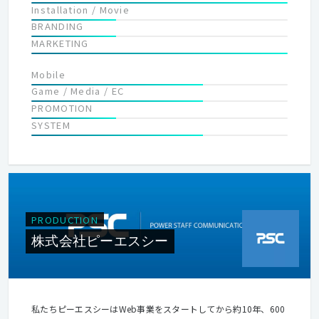
Installation / Movie
アやプロダクトを通じて、多数のユーザー体験のデータを可視
BRANDING
化。ビジネスにおける新たな視点を提供します。私たちはデジタ
MARKETING
ル時代のコミュニケーションパートナーとして、企業のビジネス
の成長をサポートします。
Mobile
Game / Media / EC
PROMOTION
SYSTEM
PRODUCTION
株式会社ピーエスシー
私たちピーエスシーはWeb事業をスタートしてから約10年、600