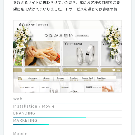
を超えるサイトに携わらせていただき、常にお客様の目線でご要
望に応え続けてまいりました。 ITサービスを通じてお客様の情報
処理技術活用に関する不便・不満・不安の解消とリソースの最適
化を図ることで企業の生産性向上に寄与することがピーエスシー
のミッションです。
Web
Installation / Movie
BRANDING
MARKETING
Mobile