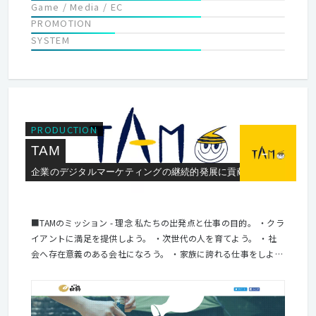
Game / Media / EC
PROMOTION
SYSTEM
PRODUCTION
TAM
企業のデジタルマーケティングの継続的発展に貢献する
■TAMのミッション - 理念 私たちの出発点と仕事の目的。 ・クラ
イアントに満足を提供しよう。 ・次世代の人を育てよう。 ・社
会へ存在意義のある会社になろう。 ・家族に誇れる仕事をしよ
う。 ・モノもココロも幸せになろう。 ■TAMの価値 私たちが提
供する価値。 「パートナー型プロダクション＆エージェンシー」
「パートナー」という価値 ・マーケティング戦略の共有 ・プロ
ジェクトマネージメントの可視化 ・専門スキル