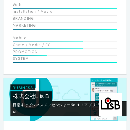
Web
Installation / Movie
BRANDING
MARKETING
Mobile
Game / Media / EC
PROMOTION
SYSTEM
BUSINESS
株式会社L is B
目指すはビジネスメッセンジャーNo.１！アプリ『direct』を開
発