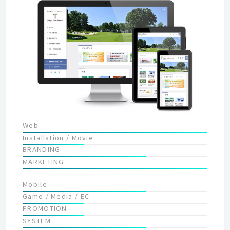
クノロジー。 さまざまなジャンルのプロフェッショナルでチーム
をつくり、クライアント企業が未来でも活躍できるように、最高
のカタチを実現します。
Web
Installation / Movie
BRANDING
MARKETING
Mobile
Game / Media / EC
PROMOTION
SYSTEM