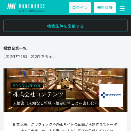
ログイン
無料登録
検索条件を変更する
掲載企業一覧
( 212件中 193 - 212件を表示 )
PRODUCTION
株式会社コンテンツ
未踏楽（未知なる領域へ踏み出すことを楽しむ）
創業以来、グラフィックやWebサイトの企画から制作までトータ
ルに行ってきました。より沢山の人々に喜びを提供していくた