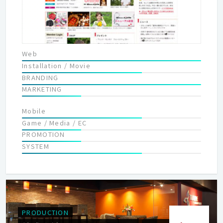
Web
Installation / Movie
BRANDING
MARKETING
Mobile
Game / Media / EC
PROMOTION
SYSTEM
PRODUCTION