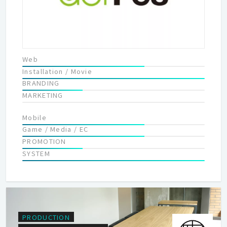
Web
Installation / Movie
BRANDING
MARKETING
Mobile
Game / Media / EC
PROMOTION
SYSTEM
PRODUCTION