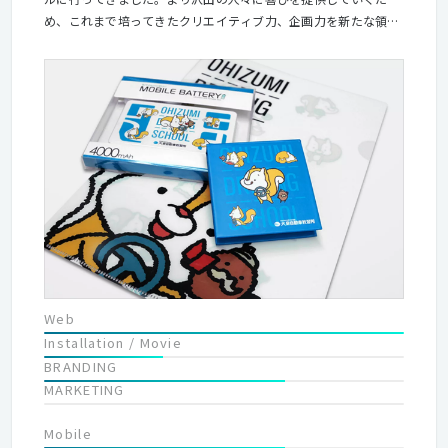
め、これまで培ってきたクリエイティブ力、企画力を新たな領域
へと広げ、近年はデジタルサイネージや映像制作なども行ってい
ます。 ■未踏を楽しむ。 私たちは「未踏楽」というビジョンを
掲げています。 未踏を楽しみながら進むことが、新しくて面白い
モノづくりができると信じています。
Web
Installation / Movie
BRANDING
MARKETING
Mobile