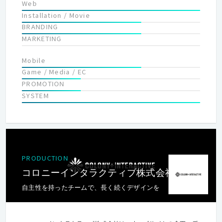
Web
Installation / Movie
BRANDING
MARKETING
Mobile
Game / Media / EC
PROMOTION
SYSTEM
PRODUCTION
コロニーインタラクティブ株式会社
自主性を持ったチームで、長く続くデザインを