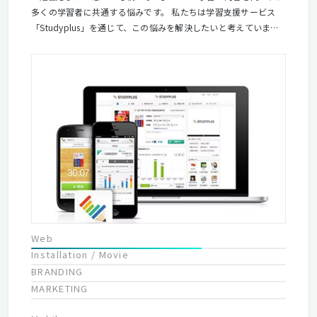
多くの学習者に共通する悩みです。 私たちは学習支援サービス
「Studyplus」を通じて、この悩みを解決したいと考えていま
す。おかげさまでサービスは、高校生を中心にたいへん多くの方
にご利用いただき、2014年12月には会員数が90万人を突破。ま
すます成長を目指すフェーズを迎えています。 普及が進むモバイ
ルデバイス。これによって今後、学習のスタイルが変化していく
ことは間違いありません。私たちと一緒にITの力で新しい教育・
学習のあり方を作り出していきましょう。
Web
Installation / Movie
BRANDING
MARKETING