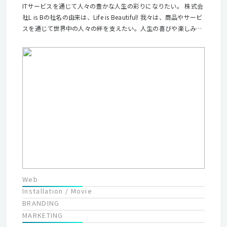
ITサービスを通じて人々の豊かな人生の彩りになりたい。 株式会
社L is Bの社名の由来は、Life is Beautiful! 我々は、商品やサービ
スを通じて世界中の人々の絆を支えたい。人生の喜びや楽しみ、
潤いや彩り、幸せを演出したい。 Life is Beautiful! を実現しま
す。
Web
Installation / Movie
BRANDING
MARKETING