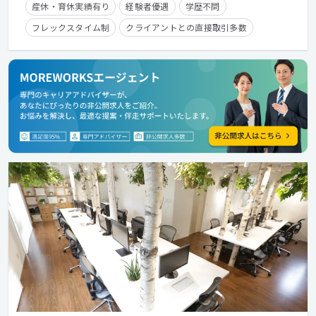
産休・育休実績有り
経験者優遇
学歴不問
フレックスタイム制
クライアントとの直接取引多数
副業OK