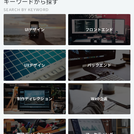
キーワードから探す
SEARCH BY KEYWORD
UIデザイン
フロントエンド
UXデザイン
バックエンド
制作ディレクション
Web企画