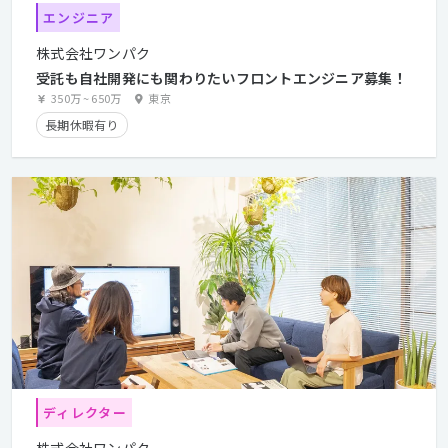
エンジニア
株式会社ワンパク
受託も自社開発にも関わりたいフロントエンジニア募集！
350万
~
650万
東京
長期休暇有り
ディレクター
株式会社ワンパク