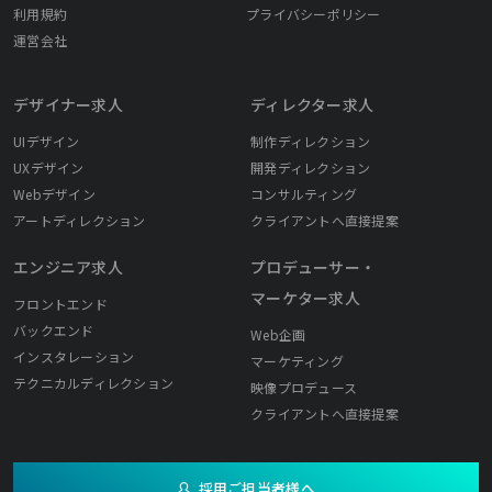
利用規約
プライバシーポリシー
運営会社
デザイナー求人
ディレクター求人
UIデザイン
制作ディレクション
UXデザイン
開発ディレクション
Webデザイン
コンサルティング
アートディレクション
クライアントへ直接提案
エンジニア求人
プロデューサー・
マーケター求人
フロントエンド
バックエンド
Web企画
インスタレーション
マーケティング
テクニカルディレクション
映像プロデュース
クライアントへ直接提案
採用ご担当者様へ