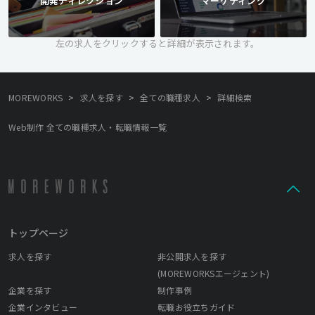
開発ディレクション
マーケティング
左の求人をクリックすると詳細が表示されます。
>
>
>
MOREWORKS
求人を探す
全ての職種求人
詳細検索
Web制作 全ての職種求人・転職情報一覧
トップページ
求人を探す
非公開求人を探す
(MOREWORKSエージェント)
企業を探す
制作事例
企業インタビュー
転職お役立ちガイド