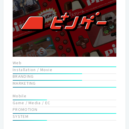
しています。
Web
Installation / Movie
BRANDING
MARKETING
Mobile
Game / Media / EC
PROMOTION
SYSTEM