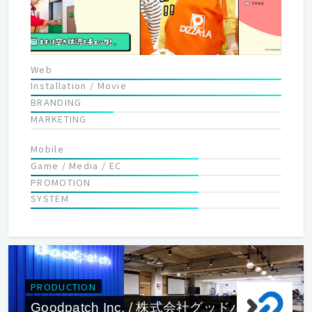
Web
Installation / Movie
BRANDING
MARKETING
Mobile
Game / Media / EC
PROMOTION
SYSTEM
PRODUCTION
Goodpatch Inc. / 株式会社グッドパッチ