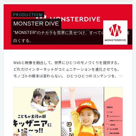
PRODUCTION
MONSTER DIVE
"MONSTER"のチカラを世界に見せつけ、すべてのモノゴトを面
白くする。
Webと映像を融合して、世界にひとつのモノづくりを提供する。
どれだけインターネットがコミュニケーションを進化させても、
モノゴトの根本は変わらない。 ひとつひとつのコンテンツを、最
適なクリエイティブとテクノロジで、 丁寧につくり上げることが
「面白さ」につながる。 私たちは、デジタル領域のプロフェッシ
ョナルとして、顧客企業のパートナーとなり、 Webと映像を融合
させた世界にひとつのモノづくりに取り組み、提供する。