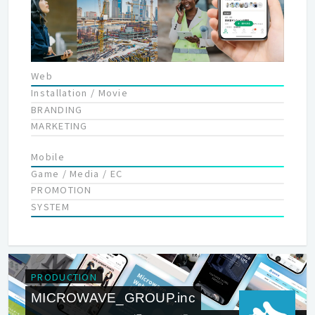
Web
Installation / Movie
BRANDING
MARKETING
Mobile
Game / Media / EC
PROMOTION
SYSTEM
PRODUCTION
MICROWAVE_GROUP.inc