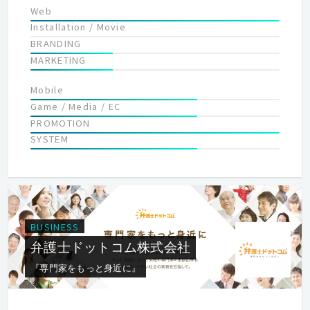
Web
Installation / Movie
BRANDING
MARKETING
Mobile
Game / Media / EC
PROMOTION
SYSTEM
BUSINESS
弁護士ドットコム株式会社
『専門家をもっと身近に』