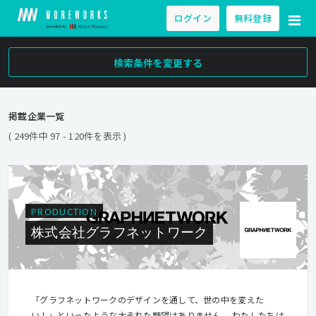
ログイン
無料登録
検索条件を変更する
掲載企業一覧
( 249件中 97 - 120件を表示 )
PRODUCTION
株式会社グラフネットワーク
「グラフネットワークのデザインを通して、世の中を変えた
い！」といったような大それた野望はありません。 わたしたちは