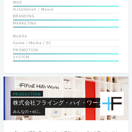
Web
Installation / Movie
BRANDING
MARKETING
Mobile
Game / Media / EC
PROMOTION
SYSTEM
PRODUCTION
株式会社フライング・ハイ・ワークス
みんなの＋αに。