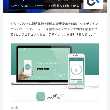
ハートをゆさぶるデザインで世界を前進させる
グッドパッチは顧客体験を起点に企業変革を前進させるデザイン
カンパニーです。 ｢ハートを揺さぶるデザインで世界を前進させ
る｣というビジョンのもと、デザインの力を証明するためにUI/UX
デザインを強みとした新規事業の立ち上げや、企業のデザイン戦
略立案、デザイン組織構築支援などを行い、 デザインの価値向上
を目指しています。 東京のほかにも、フルリモートのデザインチ
ームGoodpatch Anywhereという拠点があります。
Web