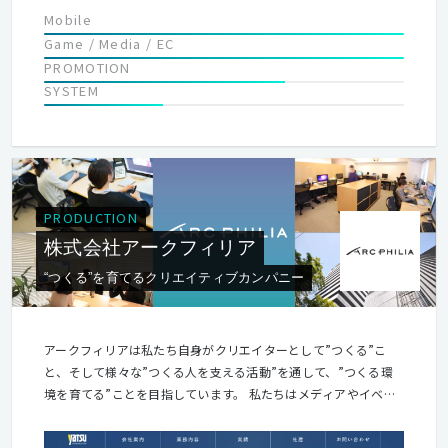
Mobile
Game / Media / EC
PROMOTION
SYSTEM
PRODUCTION
株式会社アークフィリア
“つくる”を育てるクリエイティブカンパニー
アークフィリアは私たち自身がクリエイターとして”つくる”こ
と、そして様々な”つくる人を支える活動”を通して、”つくる環
境を育てる”ことを目指しています。 私たちはメディアやイベン
トを通じてクリエイターのパフォーマンスを十分に発揮できる機
会を創出し、日本におけるクリエイターの更なるレベルの向上