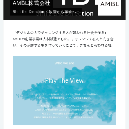
AMBL株式会社
Shift the Direction ～改善から革新へ～
「デジタルの力でチャレンジする人が報われる社会を作る」
AMBLの創業事業は人材派遣でした。チャレンジする人と向き合
い、その活躍する場を作っていくことで、きちんと報われる社会
を作りたい。その思いはいまも変わっていません。 現在はAI開発
をはじめ4つの事業領域で幅広くご支援をしていますが、中心に
あるのはチャレンジする人です。また、お客さま企業の中でDXを
推進するかたも同様にチャレンジする人だと考えています。