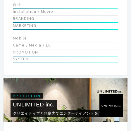
Web
Installation / Movie
BRANDING
MARKETING
Mobile
Game / Media / EC
PROMOTION
SYSTEM
PRODUCTION
UNLIMITED inc.
クリエイティブと想像力でエンターテイメントを届けます。