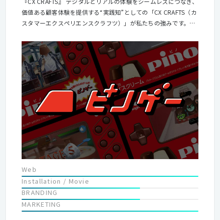
『CX CRAFTS』 デジタルとリアルの体験をシームレスにつなぎ、
価値ある顧客体験を提供する“実践知”としての「CX CRAFTS（カ
スタマーエクスペリエンスクラフツ）」が私たちの強みです。統
合的なマーケティング・コミュニケーション戦略を、長年培って
きたクラフトマンシップでクリエイティブへ昇華し、お客様のク
リエイティブパートナーとしてビジネス課題に共感をもって伴走
しています。
Web
Installation / Movie
BRANDING
MARKETING