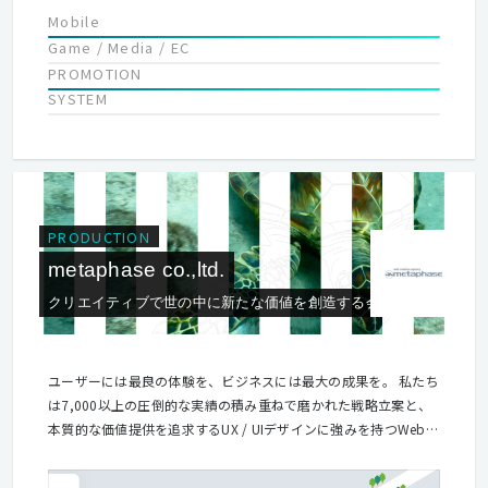
Mobile
Game / Media / EC
PROMOTION
SYSTEM
PRODUCTION
metaphase co.,ltd.
クリエイティブで世の中に新たな価値を創造する会社。
ユーザーには最良の体験を、ビジネスには最大の成果を。 私たち
は7,000以上の圧倒的な実績の積み重ねで磨かれた戦略立案と、
本質的な価値提供を追求するUX / UIデザインに強みを持つWeb制
作会社です。 私たちの強みを活かしたデザインの共創プロセスを
通じて、 ユーザーには最良の体験を提供し、 お客様のビジネス