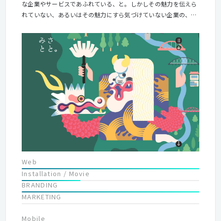
な企業やサービスであふれている、と。しかしその魅力を伝えら
れていない、あるいはその魅力にすら気づけていない企業の、な
んと多いことかと。 私たちは、クライアントの真ん中にある価値
を見つけ出し、磨き、しかるべき人へ届けます。気づきや再発見
があったり、驚いたり、ワクワクしたり、ドキドキしたり。受け
手の景色が変わるようなクリエイティブを、関わるすべての人と
楽しみながらつくり続けたい。そう思っています
Web
Installation / Movie
BRANDING
MARKETING
Mobile