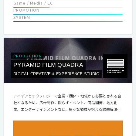
Game / Media / EC
PROMOTION
SYSTEM
PRODUCTION
PYRAMID FILM QUADRA
DIGITAL CREATIVE & EXPERIENCE STUDIO
アイデアとテクノロジーで企業・団体・地域から必要とされる会
社となるため、広告制作に限らずイベント、商品開発、地方創
生、エンターテインメントなど、様々な領域が抱える課題解決に
挑みます。 自分たちの創造力やアイデア、技術力、制作力などを
結集してデジタルクリエイティブの力で様々な課題解決のお手伝
いができればと思っています。 デジタルテクノロジーの進化と共
に広告やプロモーションのやり方、考え方も大きく変わってきて