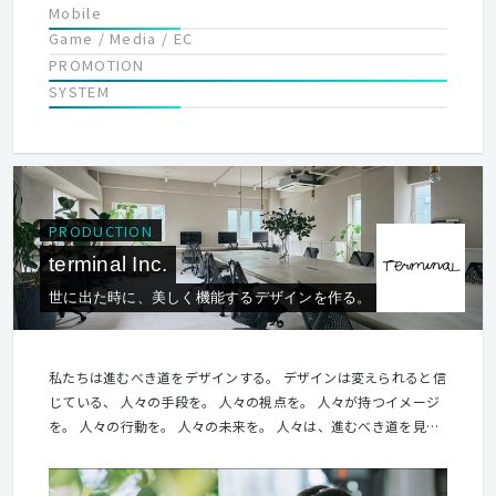
Mobile
Game / Media / EC
PROMOTION
SYSTEM
PRODUCTION
terminal Inc.
世に出た時に、美しく機能するデザインを作る。
私たちは進むべき道をデザインする。 デザインは変えられると信
じている、 人々の手段を。 人々の視点を。 人々が持つイメージ
を。 人々の行動を。 人々の未来を。 人々は、進むべき道を見つ
ければ、 目的の場所にたどり着くことができる。 例えば「空
港」は、人種も国籍も様々な人々を わかりやすく誘導するための