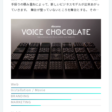
手探りの積み重ねによって、新しいビジネスモデルが出来あがっ
ていきます。 舞台が整っていないところを舞台とする。 その原
動力となっているのは映像制作で培った技術や演出力などの「も
のづくり魂」 私たちは、これからも挑戦し続けます。
Web
Installation / Movie
BRANDING
MARKETING