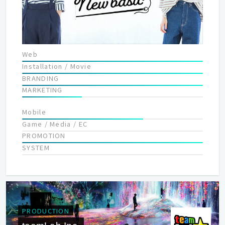
Web
Installation / Movie
BRANDING
MARKETING
Mobile
Game / Media / EC
PROMOTION
SYSTEM
PRODUCTION