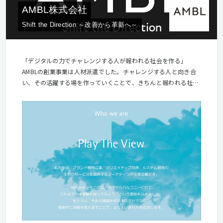
AMBL株式会社
Shift the Direction ～改善から革新へ～
「デジタルの力でチャレンジする人が報われる社会を作る」
AMBLの創業事業は人材派遣でした。チャレンジする人と向き合
い、その活躍する場を作っていくことで、きちんと報われる社会
を作りたい。その思いはいまも変わっていません。 現在はAI開発
をはじめ4つの事業領域で幅広くご支援をしていますが、中心に
あるのはチャレンジする人です。また、お客さま企業の中でDXを
推進するかたも同様にチャレンジする人だと考えています。