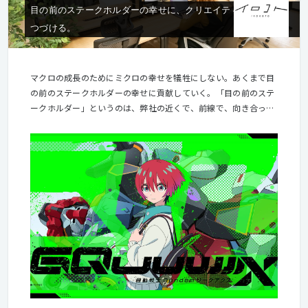
目の前のステークホルダーの幸せに、クリエイティブで貢献し
つづける。
マクロの成長のためにミクロの幸せを犠牲にしない。あくまで目
の前のステークホルダーの幸せに貢献していく。「目の前のステ
ークホルダー」というのは、弊社の近くで、前線で、向き合って
成果を出そうとしてくれる社内メンバーやお客様のご担当者様な
どを指します。 自分だけ良ければという考えではなく、社内メン
バーやお客様の幸せに「クリエイティブ」で貢献して、対価･評
価を頂ける組織として、成長をし続けるのがイロコトです。