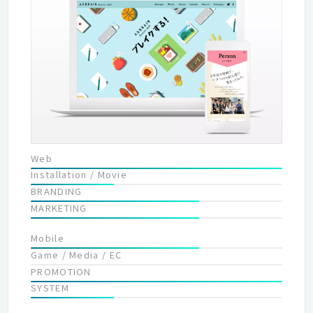
新しい時代の波を創り出す、と私たちは信じています。 広告制作
は「人間産業」という考え方を基本に、私たちはクリエイターと
しての個性や能力を大切にし、ロマンとビジネスが共存する緊張
感ある職場作りを目指しています。そして、常に時代をリードす
るクリエイティブを発信し続けることが使命だと考え、進化を続
けています。
Web
Installation / Movie
BRANDING
MARKETING
Mobile
Game / Media / EC
PROMOTION
SYSTEM